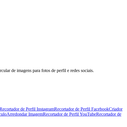
ular de imagens para fotos de perfil e redes sociais.
Recortador de Perfil Instagram
Recortador de Perfil Facebook
Criador
culo
Arredondar Imagem
Recortador de Perfil YouTube
Recortador de