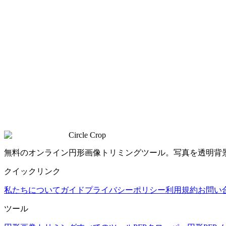
Circle Crop
無料のオンライン円形画像トリミングツール。写真を透明背
クイックリンク
私たちについて
ガイド
プライバシーポリシー
利用規約
お問い
ツール