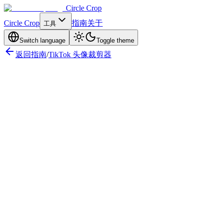
Circle Crop
Circle Crop
指南
关于
工具
Switch language
Toggle theme
返回指南
/
TikTok 头像裁剪器
TikTok 头像尺寸 — 快速参考
TikTok 头像尺寸详解
为