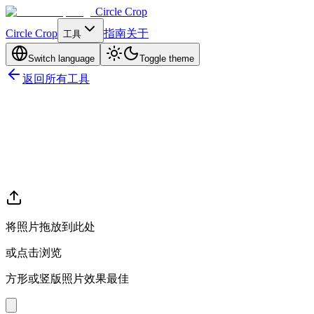
Circle Crop
Circle Crop
指南
关于
工具
Switch language
Toggle theme
返回所有工具
将照片拖放到此处
或点击浏览
方形或竖版照片效果最佳