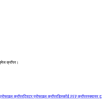
 इमेज क्रॉपर।
 प्रोफाइल क्रॉपर
ट्विटर प्रोफाइल क्रॉपर
डिस्कॉर्ड PFP क्रॉपर
स्क्वायर टू