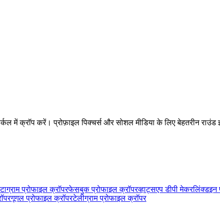
र्कल में क्रॉप करें। प्रोफ़ाइल पिक्चर्स और सोशल मीडिया के लिए बेहतरीन राउंड
स्टाग्राम प्रोफाइल क्रॉपर
फेसबुक प्रोफाइल क्रॉपर
व्हाट्सएप डीपी मेकर
लिंक्डइन
रॉपर
गूगल प्रोफाइल क्रॉपर
टेलीग्राम प्रोफाइल क्रॉपर