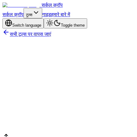
सर्कल क्रॉप
सर्कल क्रॉप
गाइड
हमारे बारे में
टूल्स
Switch language
Toggle theme
सभी टूल्स पर वापस जाएं